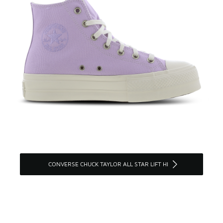
CONVERSE CHUCK TAYLOR ALL STAR LIFT HI