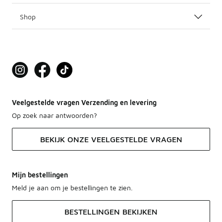
Shop
Veelgestelde vragen Verzending en levering
Op zoek naar antwoorden?
BEKIJK ONZE VEELGESTELDE VRAGEN
Mijn bestellingen
Meld je aan om je bestellingen te zien.
BESTELLINGEN BEKIJKEN