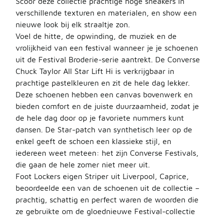
Scoor deze collectie prachtige hoge sneakers in
verschillende texturen en materialen, en show een
nieuwe look bij elk straaltje zon.
Voel de hitte, de opwinding, de muziek en de
vrolijkheid van een festival wanneer je je schoenen
uit de Festival Broderie-serie aantrekt. De Converse
Chuck Taylor All Star Lift Hi is verkrijgbaar in
prachtige pastelkleuren en zit de hele dag lekker.
Deze schoenen hebben een canvas bovenwerk en
bieden comfort en de juiste duurzaamheid, zodat je
de hele dag door op je favoriete nummers kunt
dansen. De Star-patch van synthetisch leer op de
enkel geeft de schoen een klassieke stijl, en
iedereen weet meteen: het zijn Converse Festivals,
die gaan de hele zomer niet meer uit.
Foot Lockers eigen Striper uit Liverpool, Caprice,
beoordeelde een van de schoenen uit de collectie –
prachtig, schattig en perfect waren de woorden die
ze gebruikte om de gloednieuwe Festival-collectie