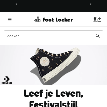
Deze link wordt geopend in een nieuw venster
Converse Festival
Leef je Leven,
Festivalstijl