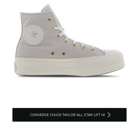
CONVERSE CHUCK TAYLOR ALL STAR LIFT HI