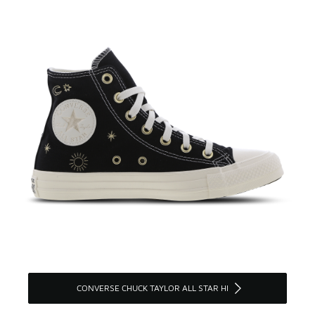
CONVERSE CHUCK TAYLOR ALL STAR HI