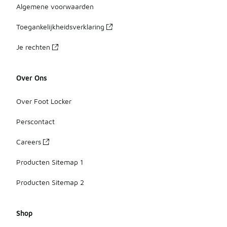
Algemene voorwaarden
Toegankelijkheidsverklaring
Je rechten
Over Ons
Over Foot Locker
Perscontact
Careers
Producten Sitemap 1
Producten Sitemap 2
Shop