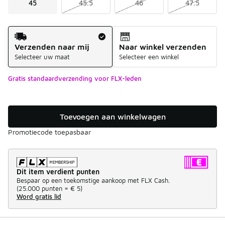
45
45.5
46
47.5
Verzendmethode
Verzenden naar mij
Naar winkel verzenden
Selecteer uw maat
Selecteer een winkel
Gratis standaardverzending voor FLX-leden
Toevoegen aan winkelwagen
Promotiecode toepasbaar
Dit item verdient punten
Bespaar op een toekomstige aankoop met FLX Cash.
(
25.000 punten =
€ 5
)
Word gratis lid