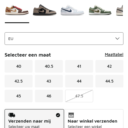
Selecteer een maat
Maattabel
40
40.5
41
42
42.5
43
44
44.5
45
46
47.5
Verzendmethode
Verzenden naar mij
Naar winkel verzenden
Selecteer uw maat
Selecteer een winkel