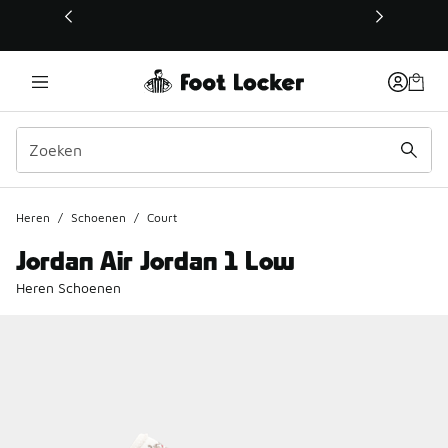
Deze link wordt geopend in een nieuw venster
Heren
/
Schoenen
/
Court
Jordan Air Jordan 1 Low
Heren Schoenen