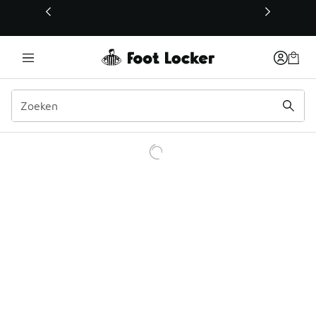
Deze link wordt geopend in een nieuw venster