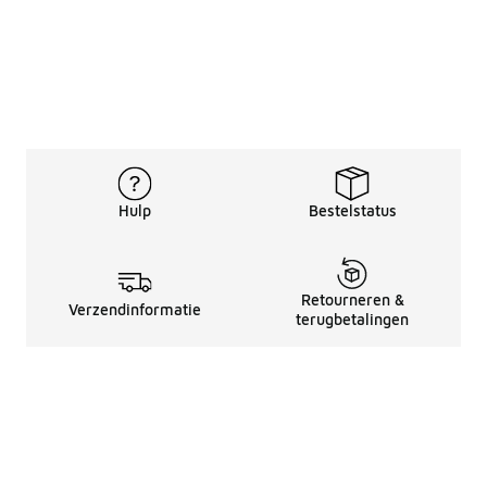
Hulp
Bestelstatus
Retourneren &
Verzendinformatie
terugbetalingen
Juridische Informatie
Over Ons