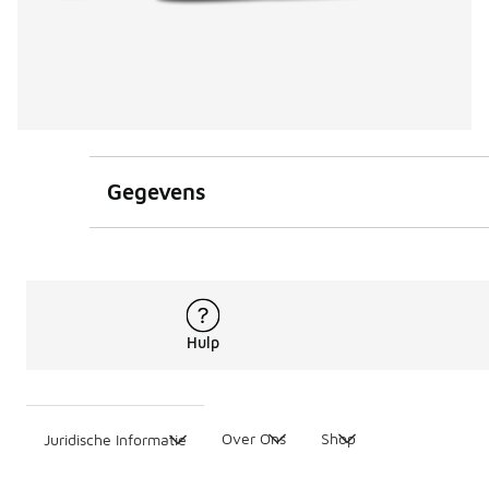
Gegevens
Hulp
Over Ons
Shop
Juridische Informatie