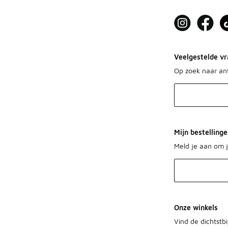
Veelgestelde vr
Op zoek naar a
Mijn bestelling
Meld je aan om j
Onze winkels
Vind de dichtstbi