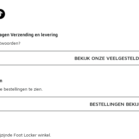
agen Verzending en levering
ntwoorden?
BEKIJK ONZE VEELGESTEL
en
e bestellingen te zien.
BESTELLINGEN BEKI
jzijnde Foot Locker winkel.