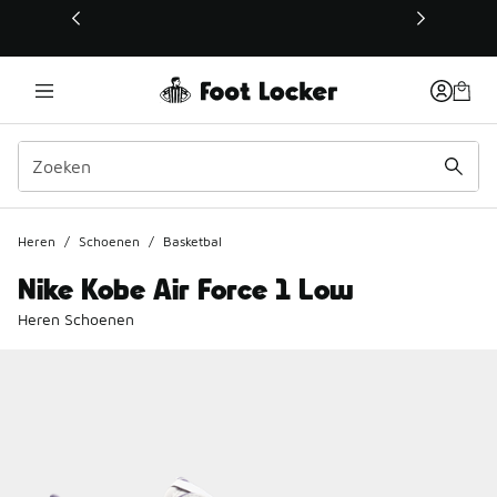
Deze link wordt geopend in een nieuw venster
Heren
/
Schoenen
/
Basketbal
Nike Kobe Air Force 1 Low
Heren Schoenen