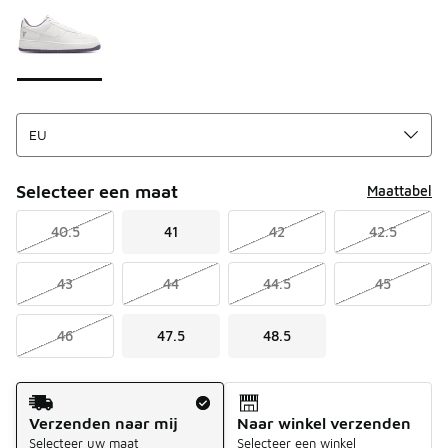
Selecteer een maat
Maattabel
40.5
41
42
42.5
43
44
44.5
45
46
47.5
48.5
Verzendmethode
Verzenden naar mij
Naar winkel verzenden
Selecteer uw maat
Selecteer een winkel