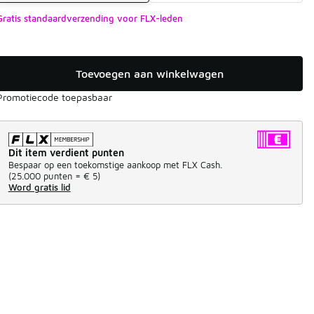
Gratis standaardverzending voor FLX-leden
Toevoegen aan winkelwagen
Promotiecode toepasbaar
Dit item verdient punten
Bespaar op een toekomstige aankoop met FLX Cash.
(
25.000 punten =
€ 5
)
Word gratis lid