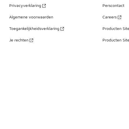
Privacyverklaring
Perscontact
Algemene voorwaarden
Careers
Toegankelijkheidsverklaring
Producten Sit
Je rechten
Producten Sit