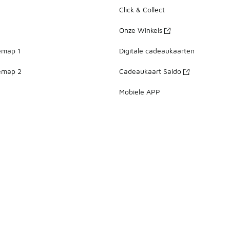
Click & Collect
Onze Winkels
emap 1
Digitale cadeaukaarten
emap 2
Cadeaukaart Saldo
Mobiele APP