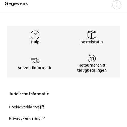
Gegevens
Hulp
Bestelstatus
Retourneren &
Verzendinformatie
terugbetalingen
Juridische Informatie
Cookieverklaring
Privacyverklaring