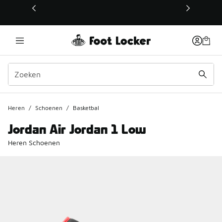
Deze link wordt geopend in een nieuw venster
Heren
/
Schoenen
/
Basketbal
Jordan Air Jordan 1 Low
Heren Schoenen