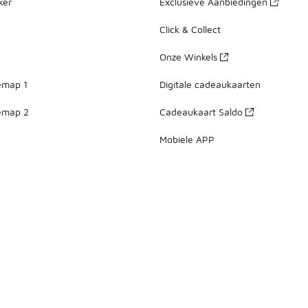
ker
Exclusieve Aanbiedingen
Click & Collect
Onze Winkels
emap 1
Digitale cadeaukaarten
emap 2
Cadeaukaart Saldo
Mobiele APP