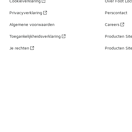
Cookieverklaring
Over Foot Loc
Privacyverklaring
Perscontact
Algemene voorwaarden
Careers
Toegankelijkheidsverklaring
Producten Sit
Je rechten
Producten Sit