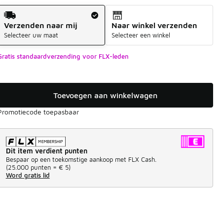
Verzendmethode
Verzenden naar mij
Naar winkel verzenden
Selecteer uw maat
Selecteer een winkel
Gratis standaardverzending voor FLX-leden
Toevoegen aan winkelwagen
Promotiecode toepasbaar
Dit item verdient punten
Bespaar op een toekomstige aankoop met FLX Cash.
(
25.000 punten =
€ 5
)
Word gratis lid