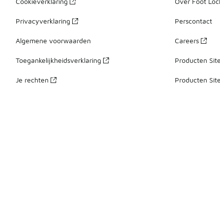
Cookieverklaring
Over Foot Loc
Privacyverklaring
Perscontact
Algemene voorwaarden
Careers
Toegankelijkheidsverklaring
Producten Sit
Je rechten
Producten Sit