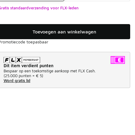
Gratis standaardverzending voor FLX-leden
Toevoegen aan winkelwagen
Promotiecode toepasbaar
Dit item verdient punten
Bespaar op een toekomstige aankoop met FLX Cash.
(
25.000 punten =
€ 5
)
Word gratis lid