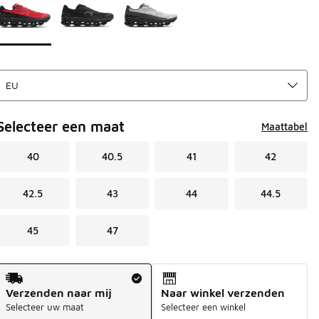
Selecteer een maat
Maattabel
40
40.5
41
42
42.5
43
44
44.5
45
47
Verzendmethode
Verzenden naar mij
Naar winkel verzenden
Selecteer uw maat
Selecteer een winkel