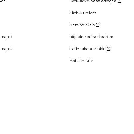
ker
Exclusieve Aanbiedingen
Click & Collect
Onze Winkels
emap 1
Digitale cadeaukaarten
emap 2
Cadeaukaart Saldo
Mobiele APP