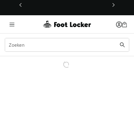
Deze link wordt geopend in een nieuw venster