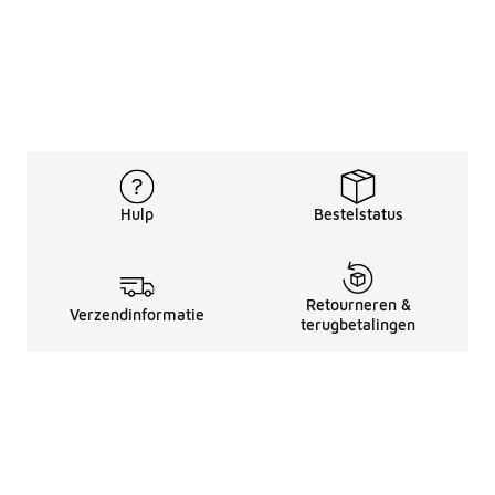
Hulp
Bestelstatus
Retourneren &
Verzendinformatie
terugbetalingen
Juridische Informatie
Over Ons