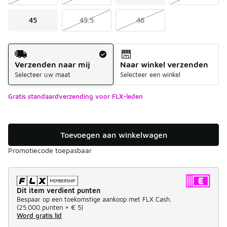
45
45.5
46
Verzendmethode
Verzenden naar mij
Naar winkel verzenden
Selecteer uw maat
Selecteer een winkel
Gratis standaardverzending voor FLX-leden
Toevoegen aan winkelwagen
Promotiecode toepasbaar
Dit item verdient punten
Bespaar op een toekomstige aankoop met FLX Cash.
(
25.000 punten =
€ 5
)
Word gratis lid