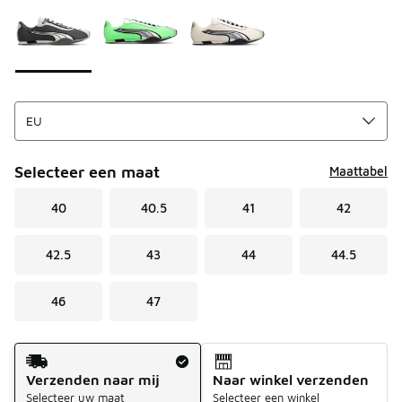
Selecteer een maat
Maattabel
40
40.5
41
42
42.5
43
44
44.5
46
47
Verzendmethode
Verzenden naar mij
Naar winkel verzenden
Selecteer uw maat
Selecteer een winkel