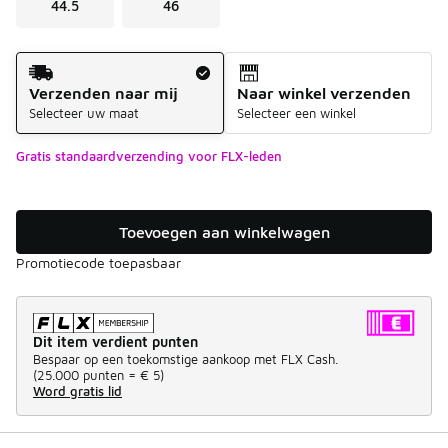
44.5
46
Verzendmethode
Verzenden naar mij
Naar winkel verzenden
Selecteer uw maat
Selecteer een winkel
Gratis standaardverzending voor FLX-leden
Toevoegen aan winkelwagen
Promotiecode toepasbaar
Dit item verdient punten
Bespaar op een toekomstige aankoop met FLX Cash.
(
25.000 punten =
€ 5
)
Word gratis lid