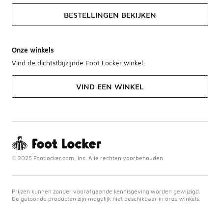
BESTELLINGEN BEKIJKEN
Onze winkels
Vind de dichtstbijzijnde Foot Locker winkel.
VIND EEN WINKEL
© 2025 Footlocker.com, Inc. Alle rechten voorbehouden
Prijzen kunnen zonder voorafgaande kennisgeving worden gewijzigd.
De getoonde producten zijn mogelijk niet beschikbaar in onze winkels.