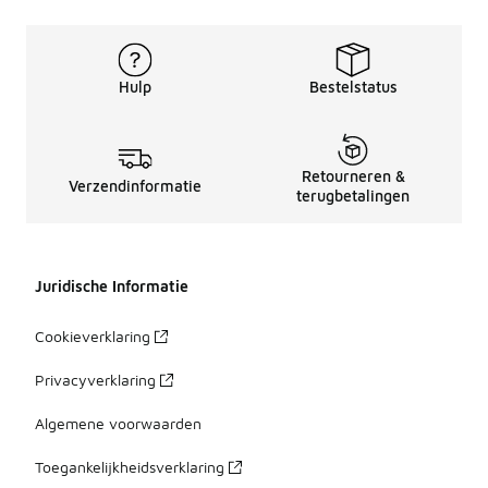
Hulp
Bestelstatus
Retourneren &
Verzendinformatie
terugbetalingen
Juridische Informatie
Cookieverklaring
Privacyverklaring
Algemene voorwaarden
Toegankelijkheidsverklaring