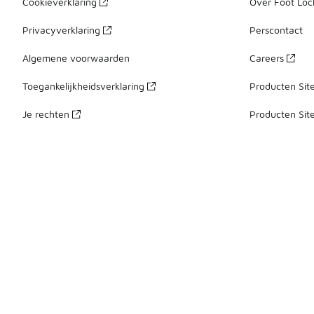
Cookieverklaring
Over Foot Loc
Privacyverklaring
Perscontact
Algemene voorwaarden
Careers
Toegankelijkheidsverklaring
Producten Sit
Je rechten
Producten Sit