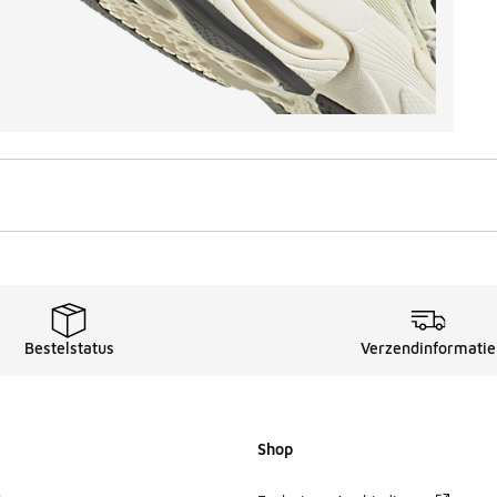
Bestelstatus
Verzendinformatie
Shop