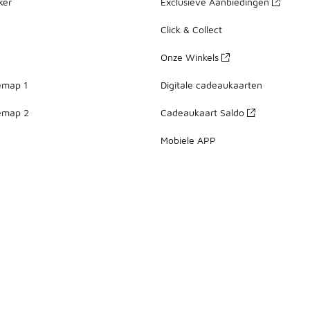
ker
Exclusieve Aanbiedingen
Click & Collect
Onze Winkels
emap 1
Digitale cadeaukaarten
emap 2
Cadeaukaart Saldo
Mobiele APP