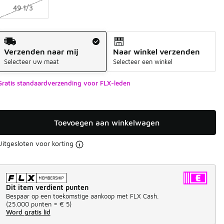
49 1/3
Verzendmethode
Verzenden naar mij
Naar winkel verzenden
Selecteer uw maat
Selecteer een winkel
Gratis standaardverzending voor FLX-leden
Toevoegen aan winkelwagen
Uitgesloten voor korting
Dit item verdient punten
Bespaar op een toekomstige aankoop met FLX Cash.
(
25.000 punten =
€ 5
)
Word gratis lid