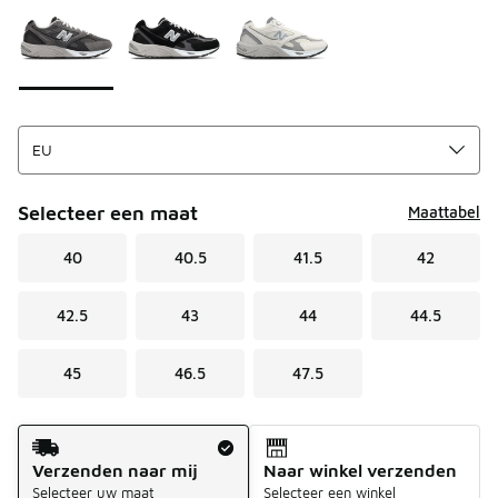
Selecteer een maat
Maattabel
40
40.5
41.5
42
42.5
43
44
44.5
45
46.5
47.5
Verzendmethode
Verzenden naar mij
Naar winkel verzenden
Selecteer uw maat
Selecteer een winkel