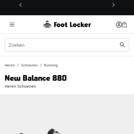
Deze link wordt geopend in een nieuw venster
Heren
/
Schoenen
/
Running
New Balance 880
Heren Schoenen