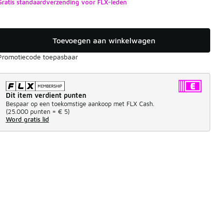
Gratis standaardverzending voor FLX-leden
Toevoegen aan winkelwagen
Promotiecode toepasbaar
Dit item verdient punten
Bespaar op een toekomstige aankoop met FLX Cash.
(
25.000 punten =
€ 5
)
Word gratis lid