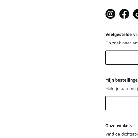
Veelgestelde vr
Op zoek naar a
Mijn bestelling
Meld je aan om j
Onze winkels
Vind de dichtstbi