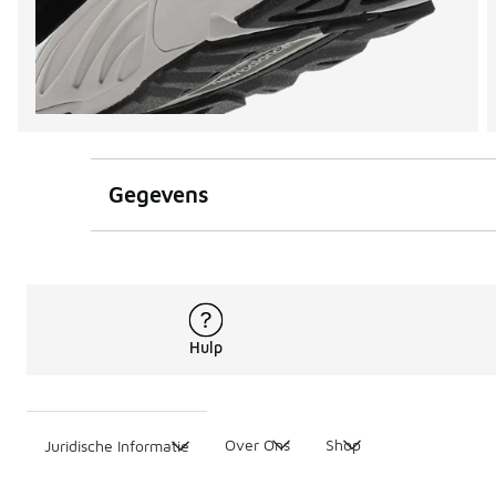
Gegevens
Hulp
Over Ons
Shop
Juridische Informatie