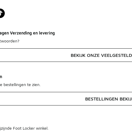
agen Verzending en levering
ntwoorden?
BEKIJK ONZE VEELGESTEL
en
e bestellingen te zien.
BESTELLINGEN BEKI
jzijnde Foot Locker winkel.