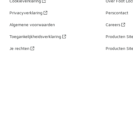
Cookieverklaring
Over Foot Loc
Privacyverklaring
Perscontact
Algemene voorwaarden
Careers
Toegankelijkheidsverklaring
Producten Sit
Je rechten
Producten Sit