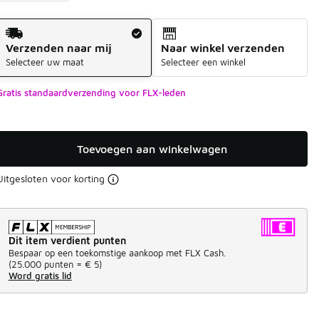
Verzendmethode
Verzenden naar mij
Naar winkel verzenden
Selecteer uw maat
Selecteer een winkel
Gratis standaardverzending voor FLX-leden
Toevoegen aan winkelwagen
Uitgesloten voor korting
Dit item verdient punten
Bespaar op een toekomstige aankoop met FLX Cash.
(
25.000 punten =
€ 5
)
Word gratis lid