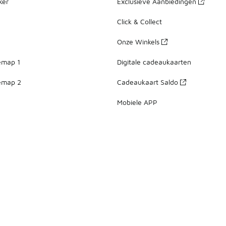
ker
Exclusieve Aanbiedingen
Click & Collect
Onze Winkels
emap 1
Digitale cadeaukaarten
emap 2
Cadeaukaart Saldo
Mobiele APP