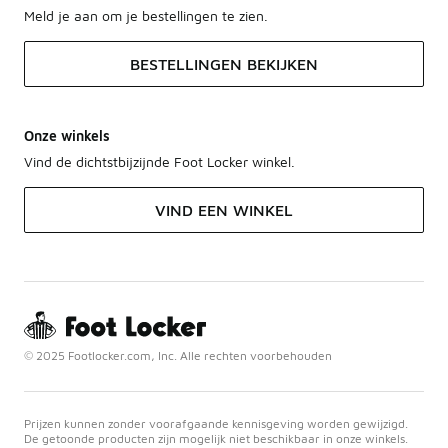
Meld je aan om je bestellingen te zien.
BESTELLINGEN BEKIJKEN
Onze winkels
Vind de dichtstbijzijnde Foot Locker winkel.
VIND EEN WINKEL
© 2025 Footlocker.com, Inc. Alle rechten voorbehouden
Prijzen kunnen zonder voorafgaande kennisgeving worden gewijzigd.
De getoonde producten zijn mogelijk niet beschikbaar in onze winkels.