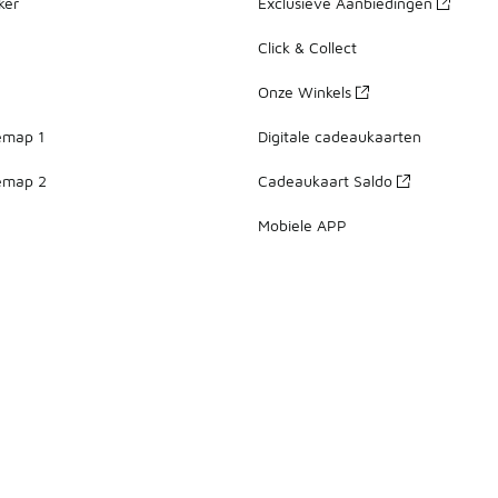
ker
Exclusieve Aanbiedingen
Click & Collect
Onze Winkels
emap 1
Digitale cadeaukaarten
emap 2
Cadeaukaart Saldo
Mobiele APP