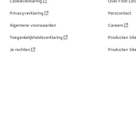
Cookieverklaring
Over Foot Loc
Privacyverklaring
Perscontact
Algemene voorwaarden
Careers
Toegankelijkheidsverklaring
Producten Sit
Je rechten
Producten Sit