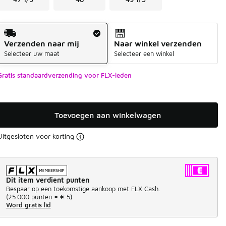
Verzendmethode
Verzenden naar mij
Naar winkel verzenden
Selecteer uw maat
Selecteer een winkel
Gratis standaardverzending voor FLX-leden
Toevoegen aan winkelwagen
Uitgesloten voor korting
Dit item verdient punten
Bespaar op een toekomstige aankoop met FLX Cash.
(
25.000 punten =
€ 5
)
Word gratis lid