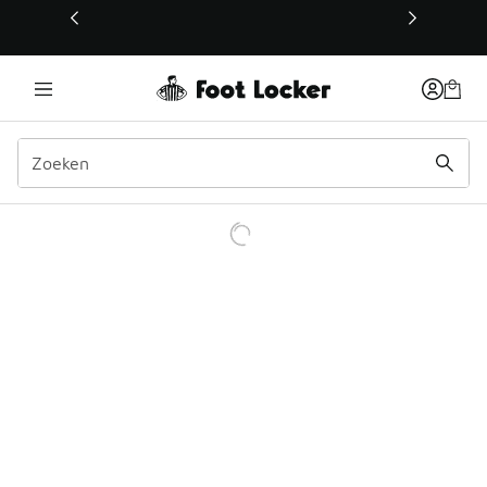
Deze link wordt geopend in een nieuw venster