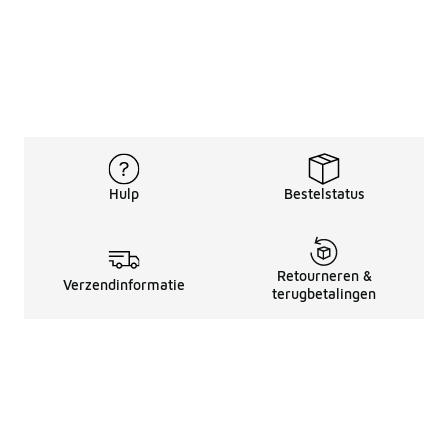
Hulp
Bestelstatus
Retourneren &
Verzendinformatie
terugbetalingen
Juridische Informatie
Over Ons