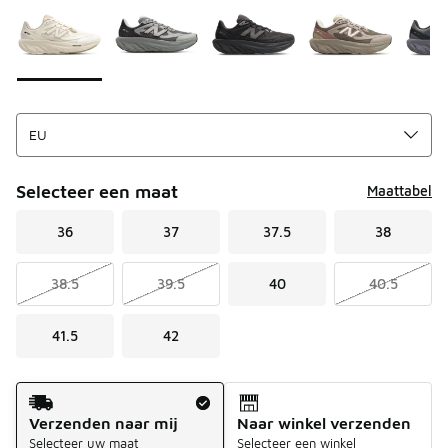
Selecteer een maat
Maattabel
36
37
37.5
38
38.5
39.5
40
40.5
41.5
42
Verzendmethode
Verzenden naar mij
Naar winkel verzenden
Selecteer uw maat
Selecteer een winkel