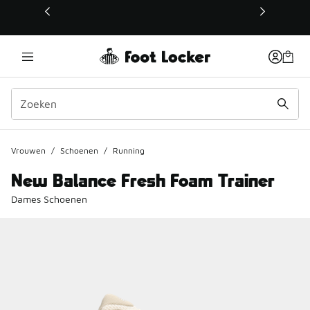
Deze link wordt geopend in een nieuw venster
Vrouwen
/
Schoenen
/
Running
New Balance Fresh Foam Trainer
Dames Schoenen