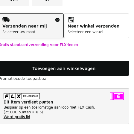
Verzendmethode
Verzenden naar mij
Naar winkel verzenden
Selecteer uw maat
Selecteer een winkel
Gratis standaardverzending voor FLX-leden
Toevoegen aan winkelwagen
Promotiecode toepasbaar
Dit item verdient punten
Bespaar op een toekomstige aankoop met FLX Cash.
(
25.000 punten =
€ 5
)
Word gratis lid