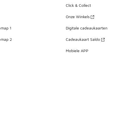
Click & Collect
Onze Winkels
emap 1
Digitale cadeaukaarten
emap 2
Cadeaukaart Saldo
Mobiele APP