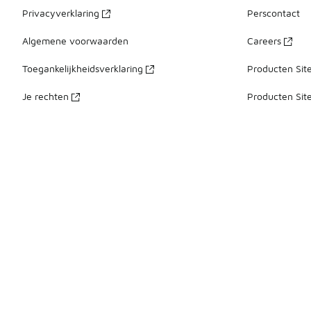
Privacyverklaring
Perscontact
Algemene voorwaarden
Careers
Toegankelijkheidsverklaring
Producten Sit
Je rechten
Producten Sit