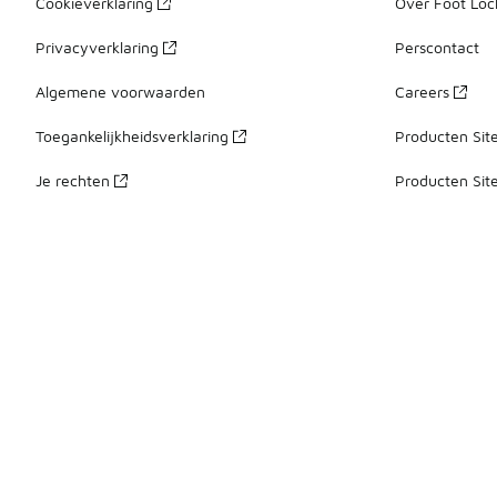
Cookieverklaring
Over Foot Loc
Privacyverklaring
Perscontact
Algemene voorwaarden
Careers
Toegankelijkheidsverklaring
Producten Sit
Je rechten
Producten Sit