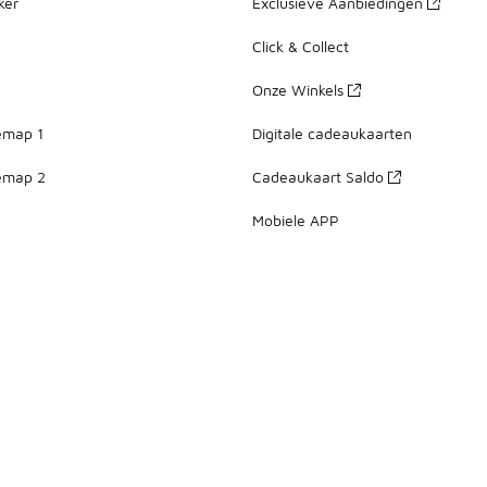
ker
Exclusieve Aanbiedingen
Click & Collect
Onze Winkels
emap 1
Digitale cadeaukaarten
emap 2
Cadeaukaart Saldo
Mobiele APP