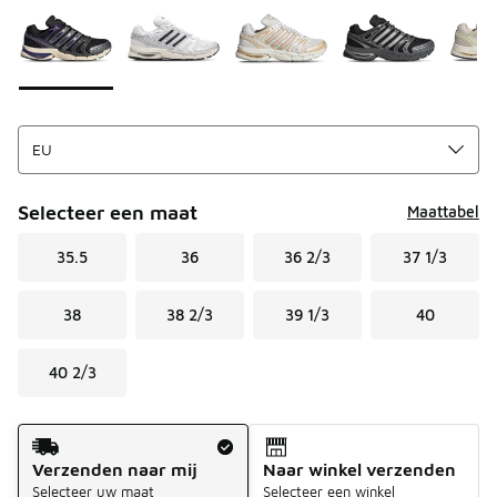
Selecteer een maat
Maattabel
35.5
36
36 2/3
37 1/3
38
38 2/3
39 1/3
40
40 2/3
Verzendmethode
Verzenden naar mij
Naar winkel verzenden
Selecteer uw maat
Selecteer een winkel