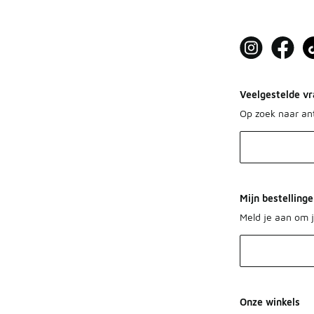
Veelgestelde vr
Op zoek naar a
Mijn bestelling
Meld je aan om j
Onze winkels