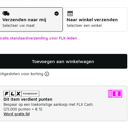
Verzendmethode
Verzenden naar mij
Naar winkel verzenden
Selecteer uw maat
Selecteer een winkel
Gratis standaardverzending voor FLX-leden
Toevoegen aan winkelwagen
Uitgesloten voor korting
Dit item verdient punten
Bespaar op een toekomstige aankoop met FLX Cash.
(
25.000 punten =
€ 5
)
Word gratis lid