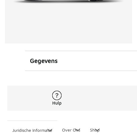
Gegevens
Hulp
Over Ons
Shop
Juridische Informatie