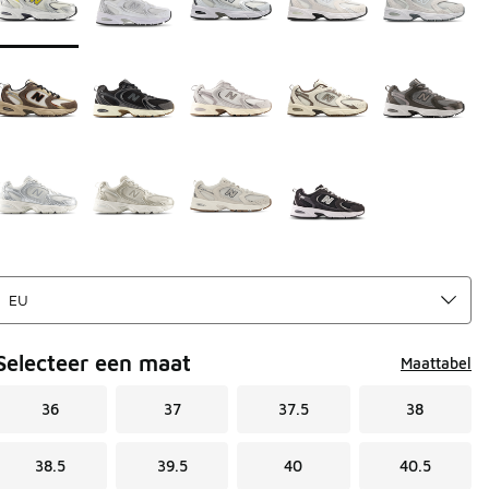
Selecteer een maat
Maattabel
36
37
37.5
38
38.5
39.5
40
40.5