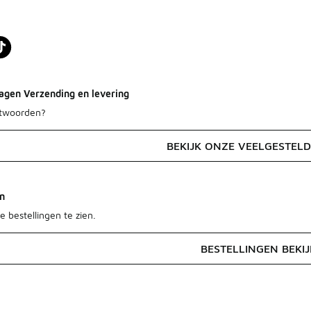
agen Verzending en levering
ntwoorden?
BEKIJK ONZE VEELGESTEL
en
e bestellingen te zien.
BESTELLINGEN BEKI