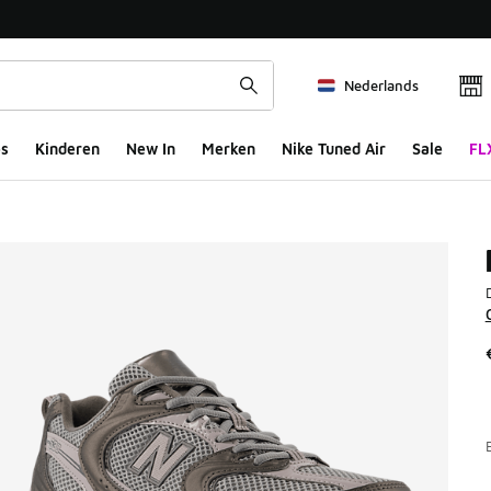
Nederlands
s
Kinderen
New In
Merken
Nike Tuned Air
Sale
FL