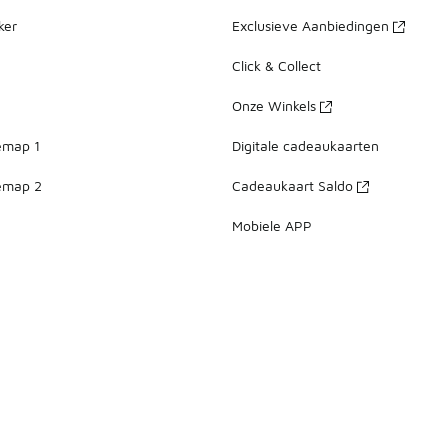
ker
Exclusieve Aanbiedingen
Click & Collect
Onze Winkels
emap 1
Digitale cadeaukaarten
emap 2
Cadeaukaart Saldo
Mobiele APP