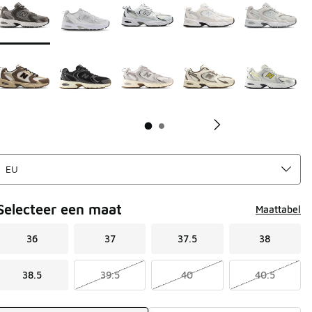
Selecteer een maat
Maattabel
36
37
37.5
38
38.5
39.5
40
40.5