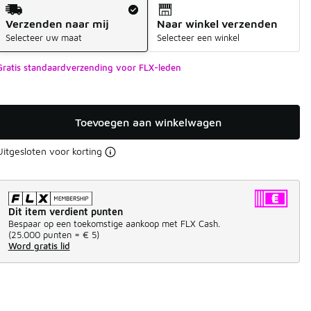
Verzendmethode
Verzenden naar mij
Naar winkel verzenden
Selecteer uw maat
Selecteer een winkel
Gratis standaardverzending voor FLX-leden
Toevoegen aan winkelwagen
Uitgesloten voor korting
Dit item verdient punten
Bespaar op een toekomstige aankoop met FLX Cash.
(
25.000 punten =
€ 5
)
Word gratis lid