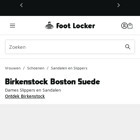
Deze link wordt geopend in een nieuw venster
Vrouwen
/
Schoenen
/
Sandalen en Slippers
Birkenstock Boston Suede
Dames Slippers en Sandalen
Ontdek Birkenstock