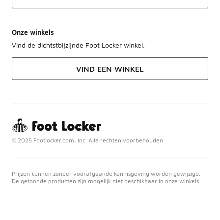
Onze winkels
Vind de dichtstbijzijnde Foot Locker winkel.
VIND EEN WINKEL
© 2025 Footlocker.com, Inc. Alle rechten voorbehouden
Prijzen kunnen zonder voorafgaande kennisgeving worden gewijzigd.
De getoonde producten zijn mogelijk niet beschikbaar in onze winkels.