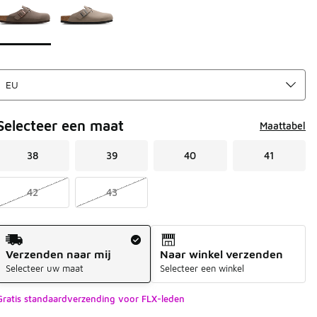
Selecteer een maat
Maattabel
38
39
40
41
42
43
Verzendmethode
Verzenden naar mij
Naar winkel verzenden
Selecteer uw maat
Selecteer een winkel
Gratis standaardverzending voor FLX-leden