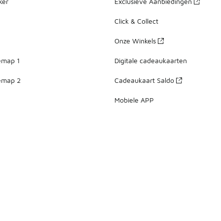
ker
Exclusieve Aanbiedingen
Click & Collect
Onze Winkels
emap 1
Digitale cadeaukaarten
emap 2
Cadeaukaart Saldo
Mobiele APP