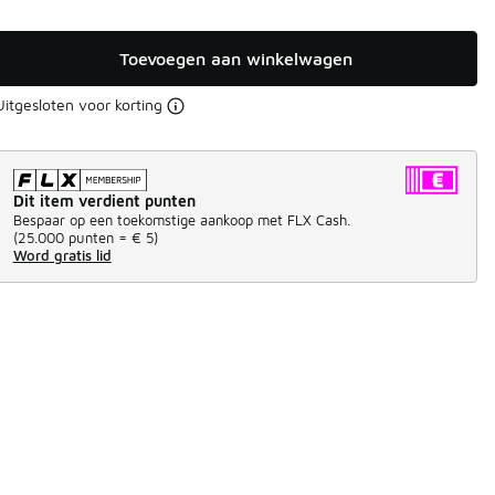
Toevoegen aan winkelwagen
Uitgesloten voor korting
Dit item verdient punten
Bespaar op een toekomstige aankoop met FLX Cash.
(
25.000 punten =
€ 5
)
Word gratis lid