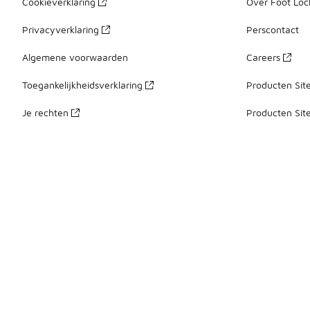
Cookieverklaring
Over Foot Loc
Privacyverklaring
Perscontact
Algemene voorwaarden
Careers
Toegankelijkheidsverklaring
Producten Sit
Je rechten
Producten Sit