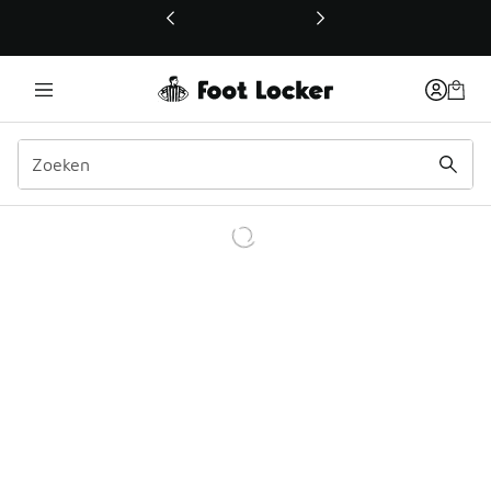
Deze link wordt geopend in een nieuw venster