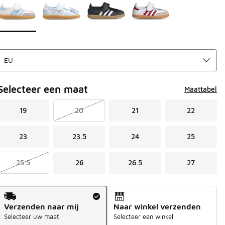
Selecteer een maat
Maattabel
19
20
21
22
23
23.5
24
25
25.5
26
26.5
27
Verzendmethode
Verzenden naar mij
Naar winkel verzenden
Selecteer uw maat
Selecteer een winkel