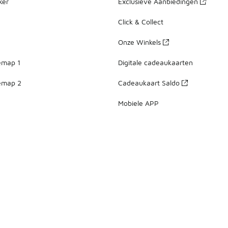
ker
Exclusieve Aanbiedingen
Click & Collect
Onze Winkels
emap 1
Digitale cadeaukaarten
emap 2
Cadeaukaart Saldo
Mobiele APP