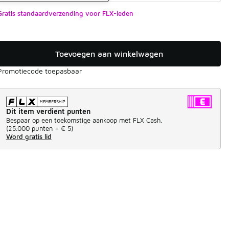
Gratis standaardverzending voor FLX-leden
Toevoegen aan winkelwagen
Promotiecode toepasbaar
Dit item verdient punten
Bespaar op een toekomstige aankoop met FLX Cash.
(
25.000 punten =
€ 5
)
Word gratis lid