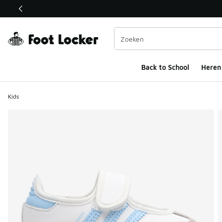
Deze link wordt geopend in een nieuw venster
Back to School
Heren
Kids