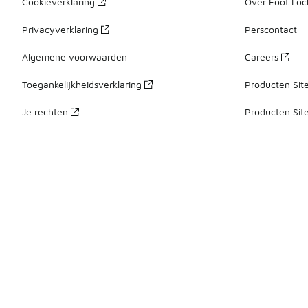
Cookieverklaring
Over Foot Loc
Privacyverklaring
Perscontact
Algemene voorwaarden
Careers
Toegankelijkheidsverklaring
Producten Sit
Je rechten
Producten Sit