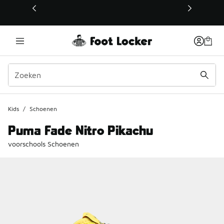
Deze link wordt geopend in een nieuw venster
Kids
/
Schoenen
Puma Fade Nitro Pikachu
voorschools Schoenen