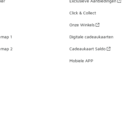
ker
Exclusieve Aanbiedingen
Click & Collect
Onze Winkels
emap 1
Digitale cadeaukaarten
emap 2
Cadeaukaart Saldo
Mobiele APP