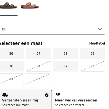
Selecteer een maat
Maattabel
26
27
28
29
30
31
32
33
34
35
Verzendmethode
Verzenden naar mij
Naar winkel verzenden
Selecteer uw maat
Selecteer een winkel