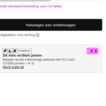
Gratis standaardverzending voor FLX-leden
Toevoegen aan winkelwagen
Uitgesloten voor korting
Dit item verdient punten
Bespaar op een toekomstige aankoop met FLX Cash.
(
25.000 punten =
€ 5
)
Word gratis lid