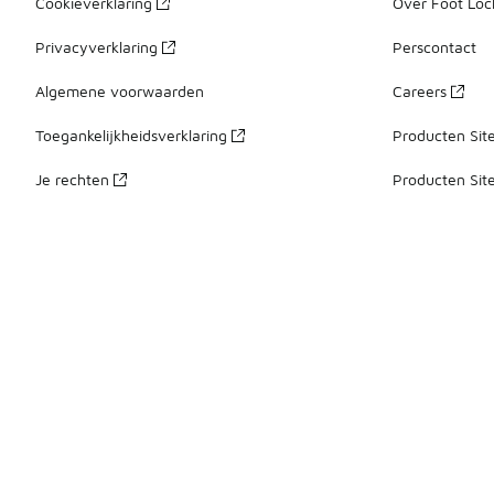
Cookieverklaring
Over Foot Loc
Privacyverklaring
Perscontact
Algemene voorwaarden
Careers
Toegankelijkheidsverklaring
Producten Sit
Je rechten
Producten Sit