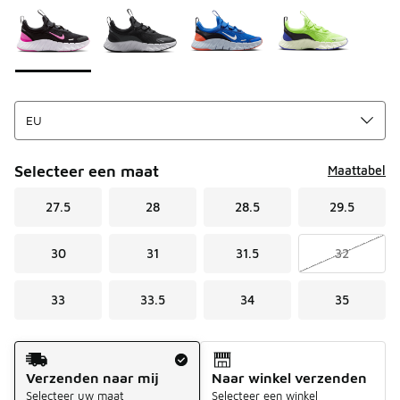
Selecteer een maat
Maattabel
27.5
28
28.5
29.5
30
31
31.5
32
33
33.5
34
35
Verzendmethode
Verzenden naar mij
Naar winkel verzenden
Selecteer uw maat
Selecteer een winkel