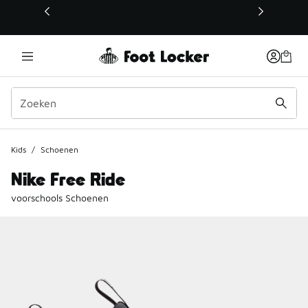
Deze link wordt geopend in een nieuw venster
Kids
/
Schoenen
Nike Free Ride
voorschools Schoenen