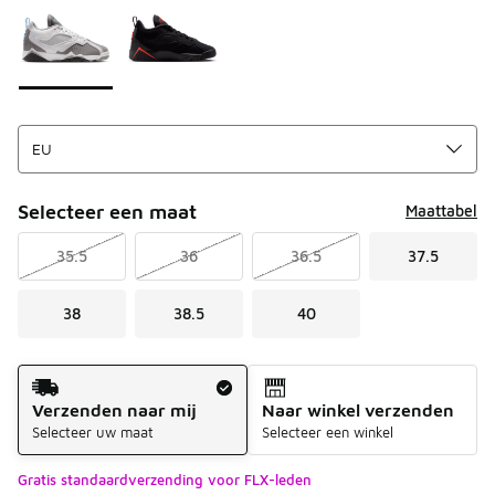
Selecteer een maat
Maattabel
35.5
36
36.5
37.5
38
38.5
40
Verzendmethode
Verzenden naar mij
Naar winkel verzenden
Selecteer uw maat
Selecteer een winkel
Gratis standaardverzending voor FLX-leden