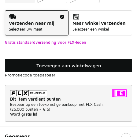
Verzendmethode
Verzenden naar mij
Naar winkel verzenden
Selecteer uw maat
Selecteer een winkel
Gratis standaardverzending voor FLX-leden
Toevoegen aan winkelwagen
Promotiecode toepasbaar
Dit item verdient punten
Bespaar op een toekomstige aankoop met FLX Cash.
(
25.000 punten =
€ 5
)
Word gratis lid
Gegevens