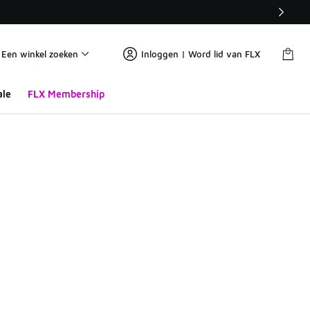
Een winkel zoeken
Inloggen | Word lid van FLX
ale
FLX Membership