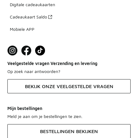
Digitale cadeaukaarten
Cadeaukaart Saldo
Mobiele APP
Veelgestelde vragen Verzending en levering
Op zoek naar antwoorden?
BEKIJK ONZE VEELGESTELDE VRAGEN
Mijn bestellingen
Meld je aan om je bestellingen te zien.
BESTELLINGEN BEKIJKEN