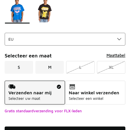
Selecteer een maat
Maattabel
S
M
L
XL
Verzendmethode
Verzenden naar mij
Naar winkel verzenden
Selecteer uw maat
Selecteer een winkel
Gratis standaardverzending voor FLX-leden