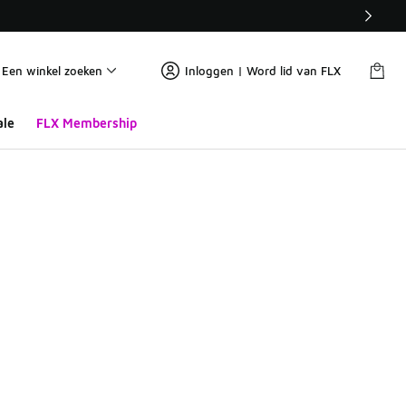
Een winkel zoeken
Inloggen | Word lid van FLX
ale
FLX Membership