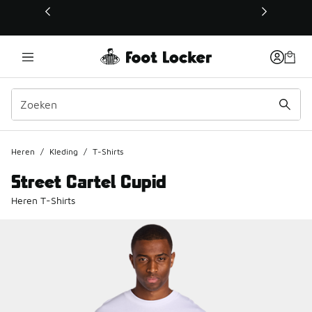
Deze link wordt geopend in een nieuw venster
Heren
/
Kleding
/
T-Shirts
Street Cartel Cupid
Heren T-Shirts