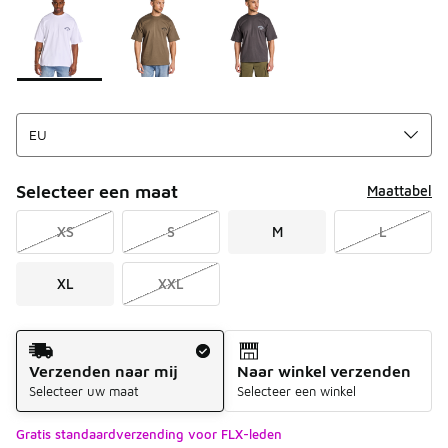
Selecteer een maat
Maattabel
XS
S
M
L
XL
XXL
Verzendmethode
Verzenden naar mij
Naar winkel verzenden
Selecteer uw maat
Selecteer een winkel
Gratis standaardverzending voor FLX-leden