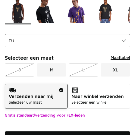
Selecteer een maat
Maattabel
S
M
L
XL
Verzendmethode
Verzenden naar mij
Naar winkel verzenden
Selecteer uw maat
Selecteer een winkel
Gratis standaardverzending voor FLX-leden