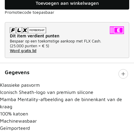
Toevoegen aan winkelwagen
Promotiecode toepasbaar
Dit item verdient punten
Bespaar op een toekomstige aankoop met FLX Cash.
(
25.000 punten =
€ 5
)
Word gratis lid
Gegevens
Klassieke pasvorm
Iconisch Sheath-logo van premium silicone
Mamba Mentality-afbeelding aan de binnenkant van de
kraag
100% katoen
Machinewasbaar
Geïmporteerd