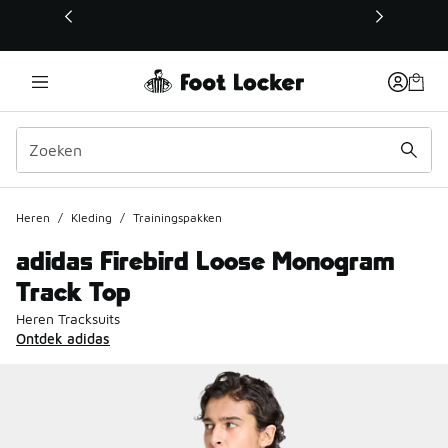
Deze link wordt geopend in een nieuw venster
Heren
/
Kleding
/
Trainingspakken
adidas Firebird Loose Monogram
Track Top
Heren Tracksuits
Ontdek adidas