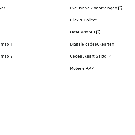
ker
Exclusieve Aanbiedingen
Click & Collect
Onze Winkels
emap 1
Digitale cadeaukaarten
emap 2
Cadeaukaart Saldo
Mobiele APP