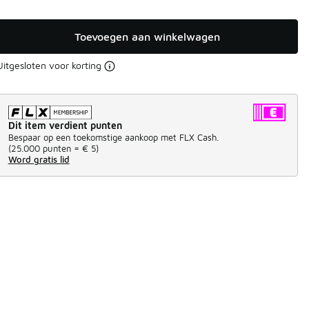
Toevoegen aan winkelwagen
Uitgesloten voor korting
Dit item verdient punten
Bespaar op een toekomstige aankoop met FLX Cash.
(
25.000 punten =
€ 5
)
Word gratis lid