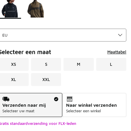
Selecteer een maat
Maattabel
XS
S
M
L
XL
XXL
Verzendmethode
Verzenden naar mij
Naar winkel verzenden
Selecteer uw maat
Selecteer een winkel
Gratis standaardverzending voor FLX-leden