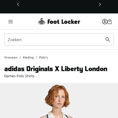
Deze link wordt geopend in een nieuw venster
Vrouwen
/
Kleding
/
Polo's
adidas Originals X Liberty London
Dames Polo Shirts