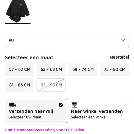
Selecteer een maat
Maattabel
57 - 62 CM
63 - 68 CM
69 - 74 CM
75 - 80 CM
81 - 86 CM
93 - 98 CM
Verzendmethode
Verzenden naar mij
Naar winkel verzenden
Selecteer uw maat
Selecteer een winkel
Gratis standaardverzending voor FLX-leden