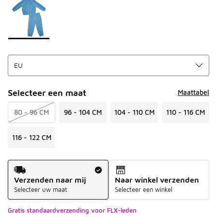
Selecteer een maat
Maattabel
80 - 96 CM
96 - 104 CM
104 - 110 CM
110 - 116 CM
116 - 122 CM
Verzendmethode
Verzenden naar mij
Naar winkel verzenden
Selecteer uw maat
Selecteer een winkel
Gratis standaardverzending voor FLX-leden