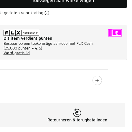
Toevoegen aan winkelwagen
Uitgesloten voor korting
Dit item verdient punten
Bespaar op een toekomstige aankoop met FLX Cash.
(
25.000 punten =
€ 5
)
Word gratis lid
Retourneren & terugbetalingen