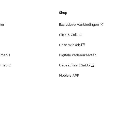
Shop
ker
Exclusieve Aanbiedingen
Click & Collect
Onze Winkels
emap 1
Digitale cadeaukaarten
emap 2
Cadeaukaart Saldo
Mobiele APP