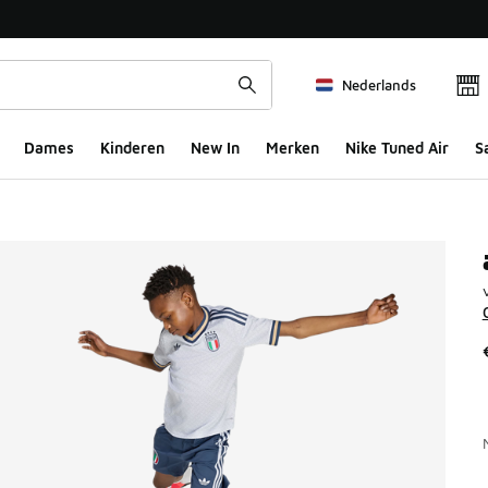
Nederlands
Dames
Kinderen
New In
Merken
Nike Tuned Air
S